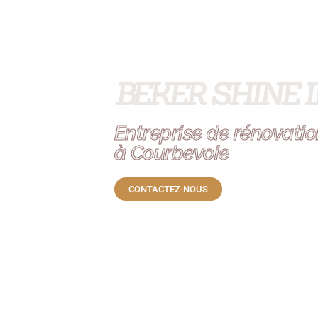
BEKER SHINE 
Entreprise de rénovation
à Courbevoie
CONTACTEZ-NOUS